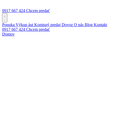
0917 667 424
Chcem predať
Ponuka
Výkup áut
Komisný predaj
Dovoz
O nás
Blog
Kontakt
0917 667 424
Chcem predať
Domov