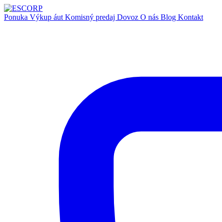
Ponuka
Výkup áut
Komisný predaj
Dovoz
O nás
Blog
Kontakt